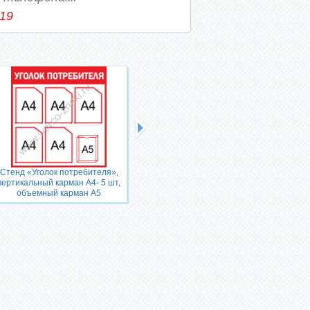
-19
Стенд «Уголок потребителя»,
Стенд «Уголок потребителя»,
вертикальный карман А4- 5 шт,
объемный карман А4
объемный карман А5