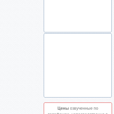
Цены
озвученные по