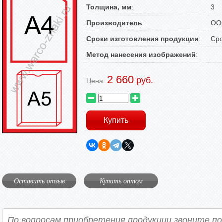
Толщина, мм
:
3
Производитель
:
ООО
Сроки изготовления продукции
:
Сро
Метод нанесения изображений
:
2 660
руб.
Цена:
Оставить отзыв
Купить оптом
По вопросам приобретения продукции звоните п