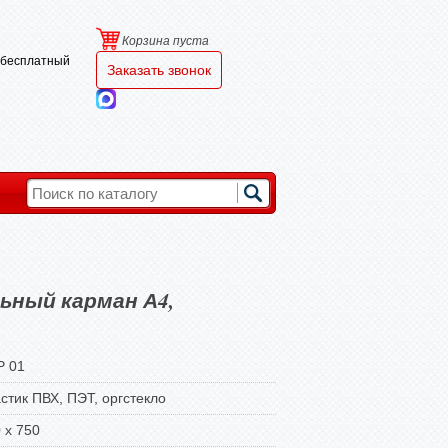
Корзина пуста
и бесплатный
Заказать звонок
ьный карман А4,
P 01
стик ПВХ, ПЭТ, оргстекло
 х 750