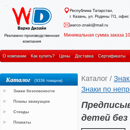
Республика Татарстан,
г. Казань, ул. Родины 7/1, офис
warco-znaki@mail.ru
Минимальная сумма заказа 10
Рекламно-производственная
компания
О компании
Как купить?
Цены
Доставка
Сертификаты
Каталог
/
Знак
Каталог
(9336 товаров)
Знаки по неп
Знаки безопасности
Предписы
Планы эвакуации
Стенды
детей без
Плакаты