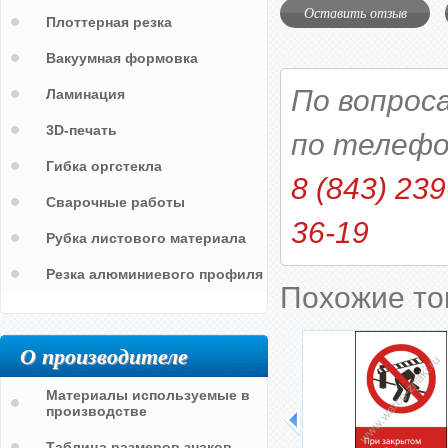
Оставить отзыв
Плоттерная резка
Вакуумная формовка
По вопрос
Ламинация
3D-печать
по телефо
Гибка оргстекла
8 (843) 239
Сварочные работы
36-19
Рубка листового материала
Резка алюминиевого профиля
Похожие т
О производителе
Материалы используемые в
производстве
Таблица размеров знаков