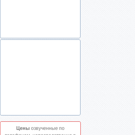
Цены
озвученные по