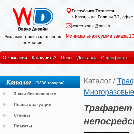
Республика Татарстан,
г. Казань, ул. Родины 7/1, офис
warco-znaki@mail.ru
Минимальная сумма заказа 10
Рекламно-производственная
компания
О компании
Как купить?
Цены
Доставка
Сертификаты
Каталог
/
Тра
Каталог
(9336 товаров)
Многоразовые
Знаки безопасности
Трафарет
Планы эвакуации
Стенды
непосредс
Плакаты