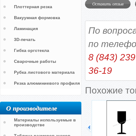
Оставить отзыв
Плоттерная резка
Вакуумная формовка
По вопрос
Ламинация
3D-печать
по телефо
Гибка оргстекла
8 (843) 239
Сварочные работы
36-19
Рубка листового материала
Резка алюминиевого профиля
Похожие т
О производителе
Материалы используемые в
производстве
Таблица размеров знаков