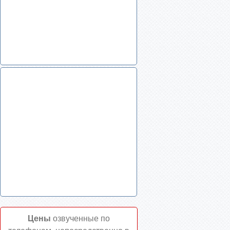
Цены
озвученные по