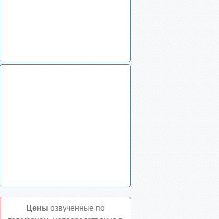
Цены
озвученные по