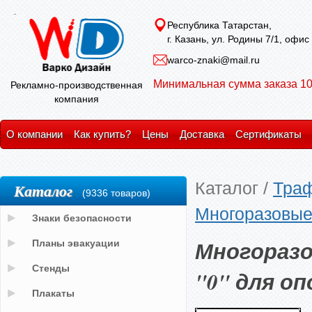
Республика Татарстан,
г. Казань, ул. Родины 7/1, офис
warco-znaki@mail.ru
Минимальная сумма заказа 10
Рекламно-производственная
компания
О компании
Как купить?
Цены
Доставка
Сертификаты
Каталог
/
Тра
Каталог
(9336 товаров)
Многоразовые
Знаки безопасности
Многоразо
Планы эвакуации
Стенды
"0" для о
Плакаты