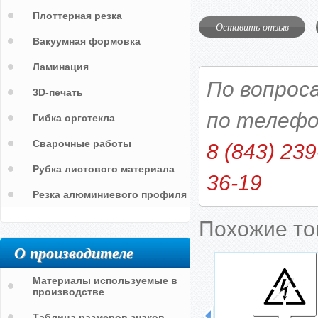
Плоттерная резка
Оставить отзыв
Вакуумная формовка
Ламинация
По вопрос
3D-печать
по телефо
Гибка оргстекла
Сварочные работы
8 (843) 239
Рубка листового материала
36-19
Резка алюминиевого профиля
Похожие т
О производителе
Материалы используемые в
производстве
Таблица размеров знаков