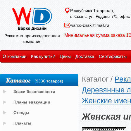
Республика Татарстан,
г. Казань, ул. Родины 7/1, офис
warco-znaki@mail.ru
Минимальная сумма заказа 10
Рекламно-производственная
компания
О компании
Как купить?
Цены
Доставка
Сертификаты
Каталог
/
Рекл
Каталог
(9336 товаров)
Деревянные л
Знаки безопасности
Женские имен
Планы эвакуации
Женская и
Стенды
Плакаты