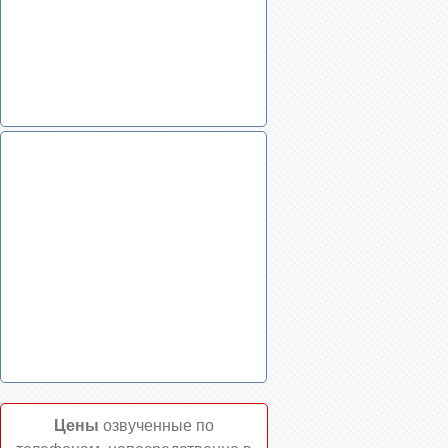
Цены
озвученные по