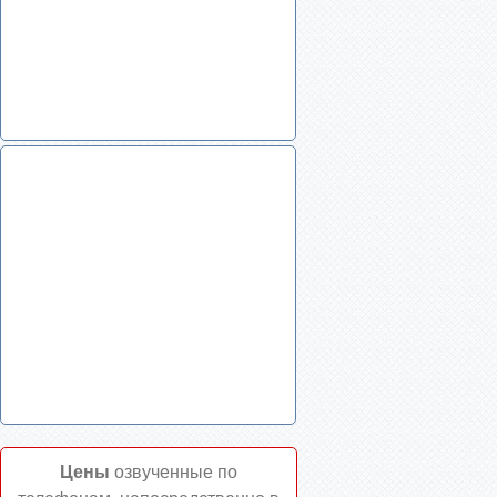
Цены
озвученные по