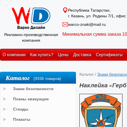
Республика Татарстан,
г. Казань, ул. Родины 7/1, офис
warco-znaki@mail.ru
Минимальная сумма заказа 10
Рекламно-производственная
компания
О компании
Как купить?
Цены
Доставка
Сертификаты
Каталог
/
Знаки безопасн
Каталог
(9336 товаров)
Наклейка «Гер
Знаки безопасности
Планы эвакуации
Стенды
Плакаты