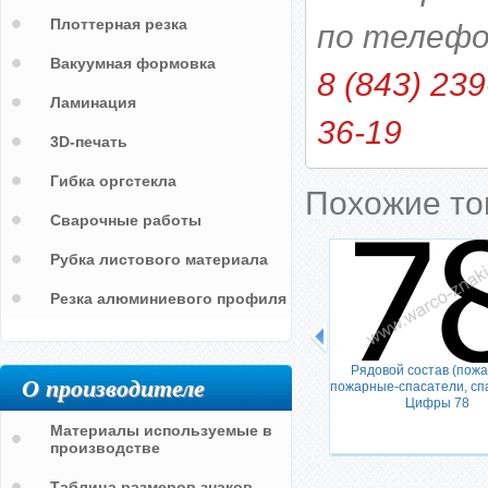
Плоттерная резка
по телефо
Вакуумная формовка
8 (843) 239
Ламинация
36-19
3D-печать
Гибка оргстекла
Похожие т
Сварочные работы
Рубка листового материала
Резка алюминиевого профиля
Рядовой состав (пож
О производителе
пожарные-спасатели, сп
Цифры 78
Начальник
Материалы используемые в
производстве
Таблица размеров знаков