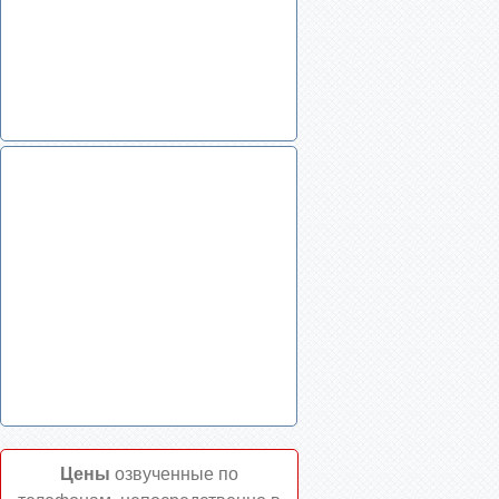
Цены
озвученные по