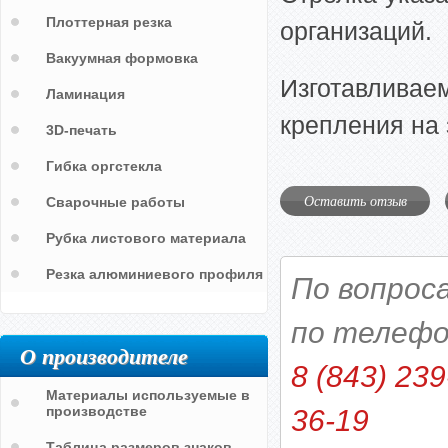
Плоттерная резка
организаций.
Вакуумная формовка
Изготавливаем
Ламинация
крепления на 
3D-печать
Гибка оргстекла
Оставить отзыв
Сварочные работы
Рубка листового материала
Резка алюминиевого профиля
По вопрос
по телефо
О производителе
8 (843) 239
Материалы используемые в
производстве
36-19
Таблица размеров знаков