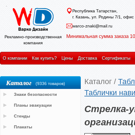
Республика Татарстан,
г. Казань, ул. Родины 7/1, офис
warco-znaki@mail.ru
Минимальная сумма заказа 10
Рекламно-производственная
компания
О компании
Как купить?
Цены
Доставка
Сертификаты
Каталог
/
Табл
Каталог
(9336 товаров)
Таблички нави
Знаки безопасности
Стрелка-у
Планы эвакуации
Стенды
организац
Плакаты