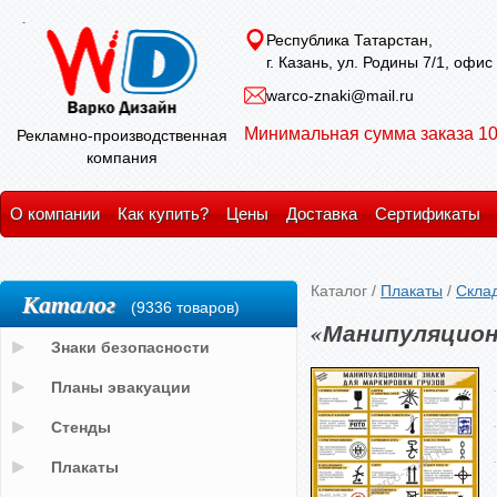
Республика Татарстан,
г. Казань, ул. Родины 7/1, офис
warco-znaki@mail.ru
Минимальная сумма заказа 10
Рекламно-производственная
компания
О компании
Как купить?
Цены
Доставка
Сертификаты
Каталог
/
Плакаты
/
Скла
Каталог
(9336 товаров)
«Манипуляционн
Знаки безопасности
Планы эвакуации
Стенды
Плакаты