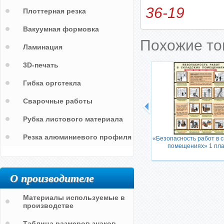
36-19
Плоттерная резка
Вакуумная формовка
Похожие т
Ламинация
3D-печать
Гибка оргстекла
Сварочные работы
Рубка листового материала
Резка алюминиевого профиля
«Безопасность работ в с
помещениях» 1 пла
О производителе
Материалы используемые в
производстве
Таблица размеров знаков