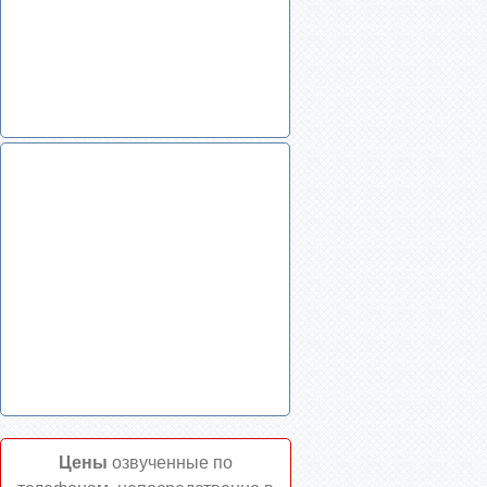
Цены
озвученные по