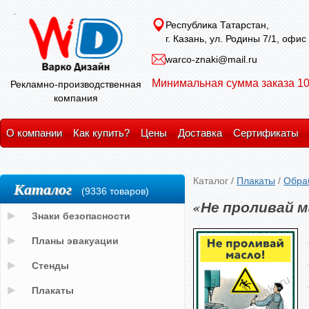
Республика Татарстан,
г. Казань, ул. Родины 7/1, офис
warco-znaki@mail.ru
Минимальная сумма заказа 10
Рекламно-производственная
компания
О компании
Как купить?
Цены
Доставка
Сертификаты
Каталог
/
Плакаты
/
Обра
Каталог
(9336 товаров)
«Не проливай м
Знаки безопасности
Планы эвакуации
Стенды
Плакаты