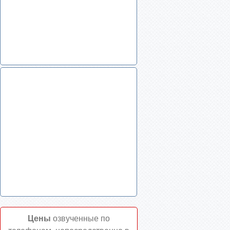
Цены
озвученные по