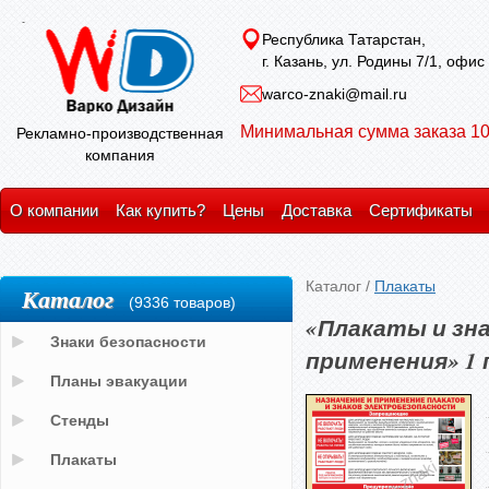
Республика Татарстан,
г. Казань, ул. Родины 7/1, офис
warco-znaki@mail.ru
Минимальная сумма заказа 10
Рекламно-производственная
компания
О компании
Как купить?
Цены
Доставка
Сертификаты
Каталог
/
Плакаты
Каталог
(9336 товаров)
«Плакаты и зна
Знаки безопасности
применения» 1
Планы эвакуации
Стенды
Плакаты