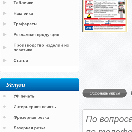
Таблички
Наклейки
Трафареты
Рекламная продукция
Производство изделий из
пластика
Статьи
Услуги
Оставить отзыв
УФ печать
Интерьерная печать
По вопрос
Фрезерная резка
Лазерная резка
по телефо