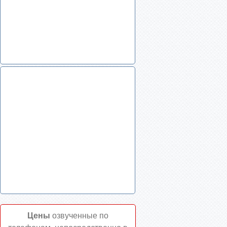
Цены
озвученные по