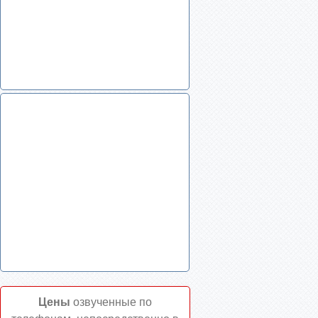
Цены
озвученные по