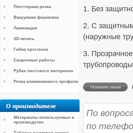
Плоттерная резка
1. Без защитн
Вакуумная формовка
2. С защитны
Ламинация
(наружные тр
3D-печать
Гибка оргстекла
3. Прозрачное
Сварочные работы
трубопроводы
Рубка листового материала
Резка алюминиевого профиля
Оставить отзыв
О производителе
По вопрос
Материалы используемые в
производстве
по телефо
Таблица размеров знаков