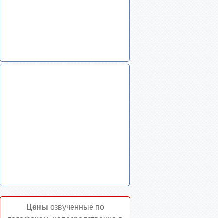
Цены
озвученные по