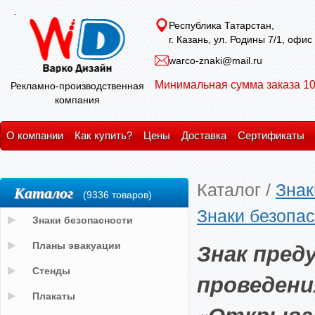
Республика Татарстан,
г. Казань, ул. Родины 7/1, офис
warco-znaki@mail.ru
Минимальная сумма заказа 10
Рекламно-производственная
компания
О компании
Как купить?
Цены
Доставка
Сертификаты
Каталог
/
Знак
Каталог
(9336 товаров)
Знаки безопа
Знаки безопасности
Знак пред
Планы эвакуации
Стенды
проведени
Плакаты