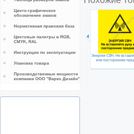
Цвето-графическое
обозначение знаков
Нормативная правовая база
Цветовые палитры в RGB,
CMYK, RAL
Инструкции по эксплуатации
айте
Энергия СВЧ. Не вставля
или посторонние пре
Упаковка товара
Производственные мощности
компании ООО "Варко Дизайн"