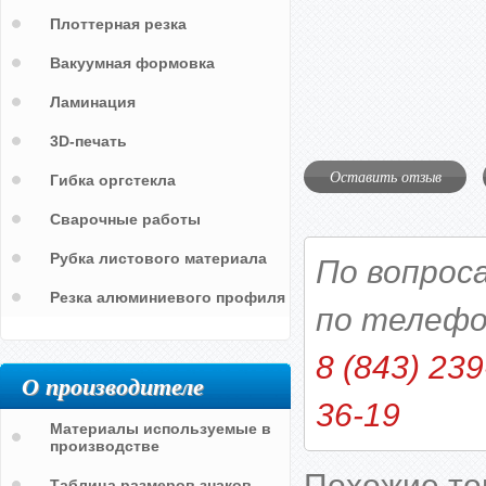
Плоттерная резка
Вакуумная формовка
Ламинация
3D-печать
Оставить отзыв
Гибка оргстекла
Сварочные работы
Рубка листового материала
По вопрос
Резка алюминиевого профиля
по телефо
8 (843) 239
О производителе
36-19
Материалы используемые в
производстве
Похожие т
Таблица размеров знаков