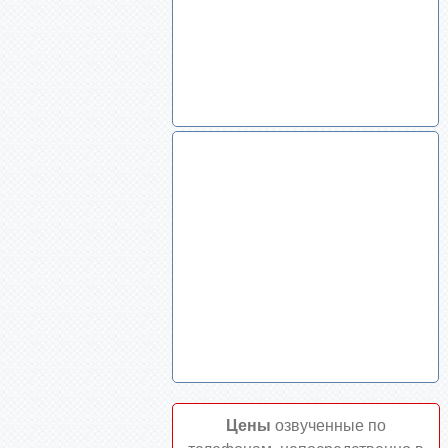
Цены
озвученные по