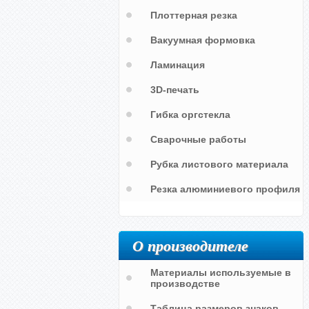
Плоттерная резка
Вакуумная формовка
Ламинация
3D-печать
Гибка оргстекла
Сварочные работы
Рубка листового материала
Резка алюминиевого профиля
О производителе
Материалы используемые в
производстве
Таблица размеров знаков