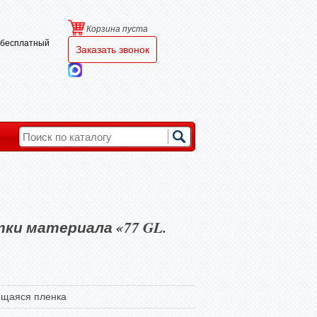
Корзина пуста
и бесплатный
Заказать звонок
ки материала «77 GL.
ящаяся пленка