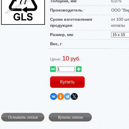
Толщина, мм
:
0,075
Производитель
:
ООО "Вар
Сроки изготовления
от 100 ш
продукции
:
оплаты
Размер, мм
:
Вес, г
:
10
руб.
Цена:
Оставить отзыв
Купить оптом