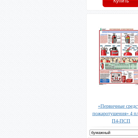
«Первичные средс
пожаротушения» 4 пл
П4-ПСП