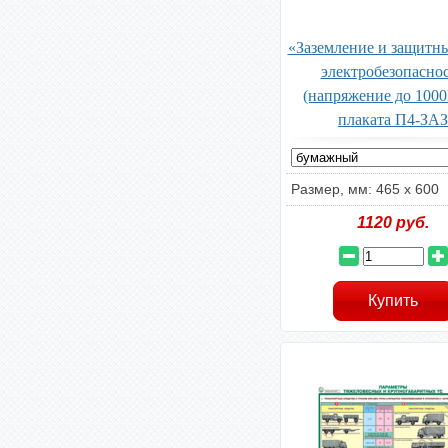
«Заземление и защитн
электробезопасно
(напряжение до 1000
плаката П4-ЗАЗ
Размер, мм: 465 х 600
1120
руб.