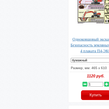
Одноковшовый экска
Безопасность земляных
4 плаката П4-Э
Размер, мм: 465 х 610
1120
руб.