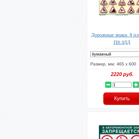
Дорожные знаки. 8 пл
П8-ЗДД
Размер, мм: 465 х 600
2220
руб.