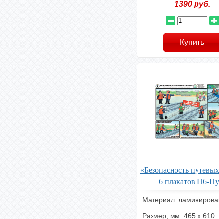
1390
руб.
«Безопасность путевых
6 плакатов П6-Пу
Материал: ламиниров
Размер, мм: 465 х 610