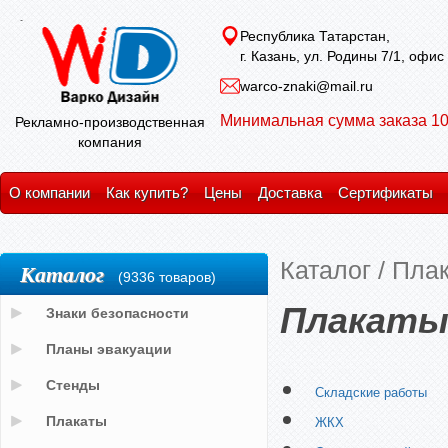
Республика Татарстан,
г. Казань, ул. Родины 7/1, офис
warco-znaki@mail.ru
Минимальная сумма заказа 10
Рекламно-производственная
компания
О компании
Как купить?
Цены
Доставка
Сертификаты
Каталог
/
Пла
Каталог
(9336 товаров)
Плакаты 
Знаки безопасности
Планы эвакуации
Стенды
Складские работы
Плакаты
ЖКХ