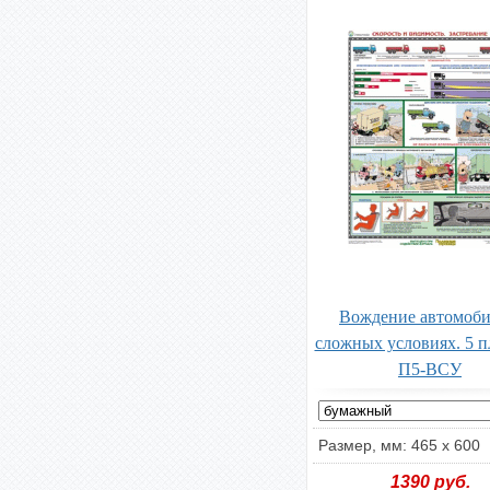
Вождение автомоби
сложных условиях. 5 п
П5-ВСУ
Размер, мм: 465 х 600
1390
руб.