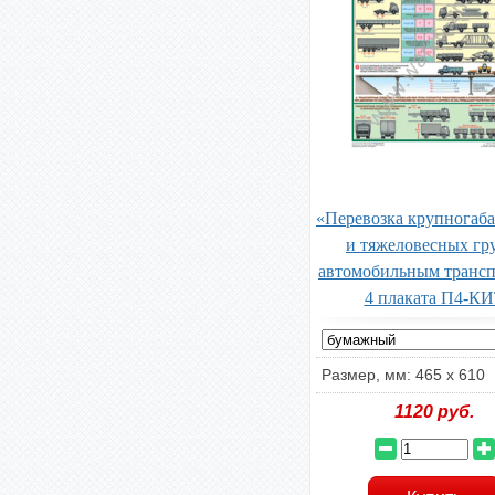
«Перевозка крупногаб
и тяжеловесных гр
автомобильным транс
4 плаката П4-К
Размер, мм: 465 х 610
1120
руб.