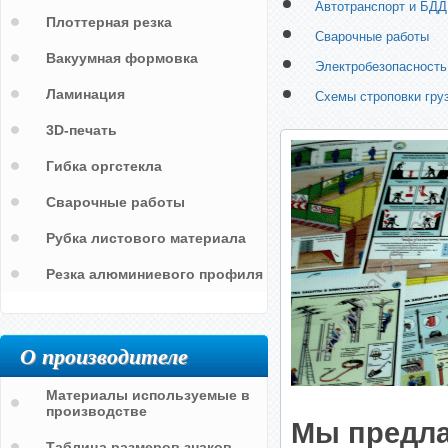
Автотранспорт и БДД
Плоттерная резка
Сварочные работы
Вакуумная формовка
Электробезопасность
Ламинация
Схемы строповки гру
3D-печать
Гибка оргстекла
Сварочные работы
Рубка листового материала
Резка алюминиевого профиля
О производителе
Материалы используемые в
производстве
Мы предла
Таблица размеров знаков