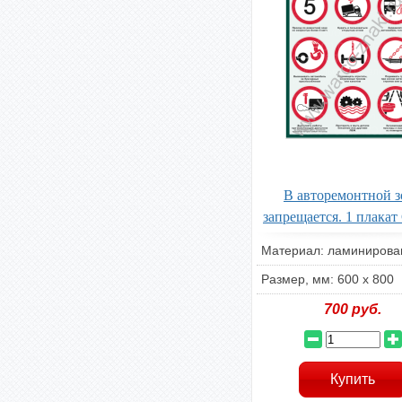
В авторемонтной з
запрещается. 1 плака
Материал: ламиниров
Размер, мм: 600 х 800
700
руб.