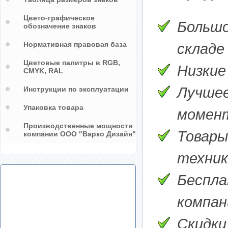
Цвето-графическое
Большо
обозначение знаков
Нормативная правовая база
складе
Цветовые палитры в RGB,
Низкие
CMYK, RAL
Лучшее
Инструкции по эксплуатации
Упаковка товара
момен
Производственные мощности
Товары
компании ООО "Варко Дизайн"
техник
Беспла
компани
Скидки