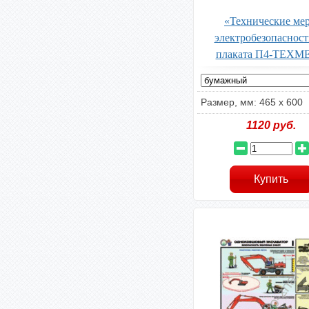
«Технические ме
электробезопасност
плаката П4-ТЕХМ
Размер, мм: 465 х 600
1120
руб.