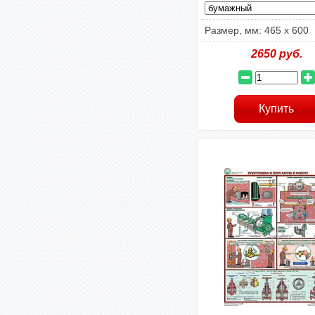
Размер, мм: 465 х 600
2650
руб.