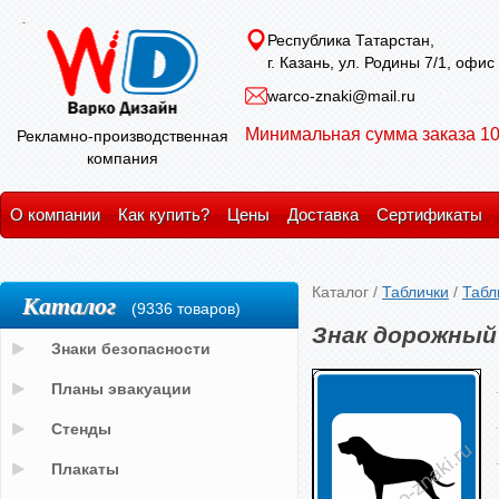
Республика Татарстан,
г. Казань, ул. Родины 7/1, офис
warco-znaki@mail.ru
Минимальная сумма заказа 10
Рекламно-производственная
компания
О компании
Как купить?
Цены
Доставка
Сертификаты
Каталог
/
Таблички
/
Табл
Каталог
(9336 товаров)
Знак дорожный 
Знаки безопасности
Планы эвакуации
Стенды
Плакаты