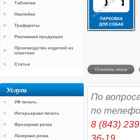
Таблички
Наклейки
Трафареты
Рекламная продукция
Производство изделий из
пластика
Статьи
Оставить отзыв
Услуги
По вопрос
УФ печать
по телефо
Интерьерная печать
8 (843) 239
Фрезерная резка
36-19
Лазерная резка