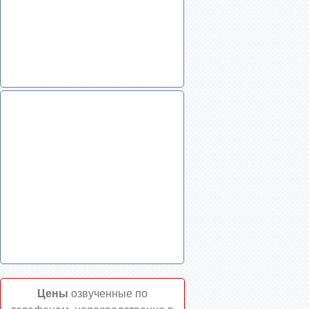
Цены
озвученные по