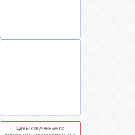
Цены
озвученные по