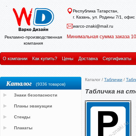
Республика Татарстан,
г. Казань, ул. Родины 7/1, офис
warco-znaki@mail.ru
Минимальная сумма заказа 10
Рекламно-производственная
компания
О компании
Как купить?
Цены
Доставка
Сертификаты
Каталог
/
Таблички
/
Табл
Каталог
(9336 товаров)
Табличка на ст
Знаки безопасности
Планы эвакуации
Стенды
Плакаты