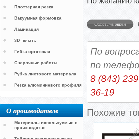
По желанию к
Плоттерная резка
Вакуумная формовка
Оставить отзыв
Ламинация
3D-печать
По вопрос
Гибка оргстекла
по телефо
Сварочные работы
Рубка листового материала
8 (843) 239
Резка алюминиевого профиля
36-19
О производителе
Похожие т
Материалы используемые в
производстве
Таблица размеров знаков