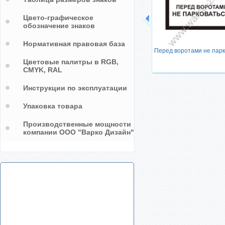
Цвето-графическое
обозначение знаков
рации
Нормативная правовая база
Перед воротами не парк
Цветовые палитры в RGB,
CMYK, RAL
Инструкции по эксплуатации
Упаковка товара
Производственные мощности
компании ООО "Варко Дизайн"