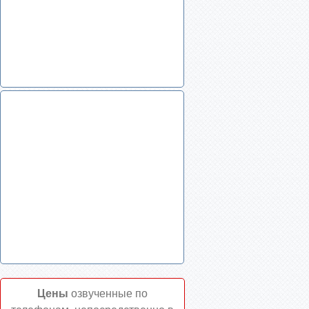
Цены
озвученные по