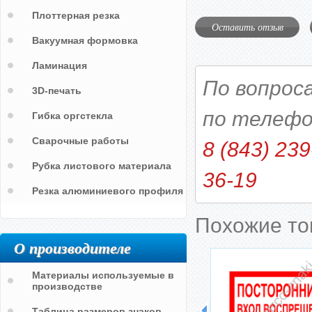
Плоттерная резка
Оставить отзыв
Вакуумная формовка
Ламинация
По вопрос
3D-печать
по телефо
Гибка оргстекла
Сварочные работы
8 (843) 239
Рубка листового материала
36-19
Резка алюминиевого профиля
Похожие т
О производителе
Материалы используемые в
производстве
Таблица размеров знаков