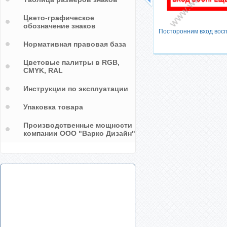
в
Цвето-графическое
ен
обозначение знаков
Посторонним вход вос
Нормативная правовая база
Цветовые палитры в RGB,
CMYK, RAL
Инструкции по эксплуатации
Упаковка товара
Производственные мощности
компании ООО "Варко Дизайн"