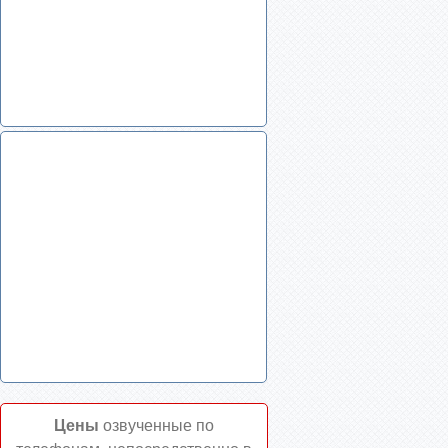
Цены
озвученные по