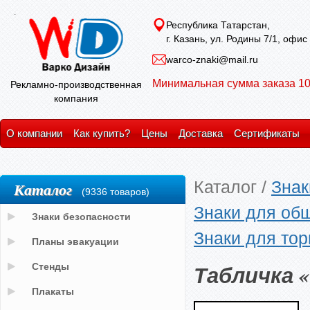
Республика Татарстан,
г. Казань, ул. Родины 7/1, офис
warco-znaki@mail.ru
Минимальная сумма заказа 10
Рекламно-производственная
компания
О компании
Как купить?
Цены
Доставка
Сертификаты
Каталог
/
Знак
Каталог
(9336 товаров)
Знаки для об
Знаки безопасности
Знаки для тор
Планы эвакуации
Табличка 
Стенды
Плакаты