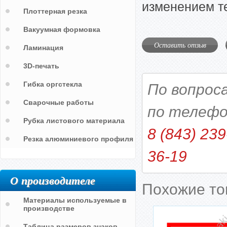
изменением те
Плоттерная резка
Вакуумная формовка
Оставить отзыв
Ламинация
3D-печать
Гибка оргстекла
По вопрос
Сварочные работы
по телефо
Рубка листового материала
8 (843) 239
Резка алюминиевого профиля
36-19
О производителе
Похожие т
Материалы используемые в
производстве
Таблица размеров знаков