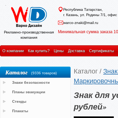
Республика Татарстан,
г. Казань, ул. Родины 7/1, офис
warco-znaki@mail.ru
Минимальная сумма заказа 10
Рекламно-производственная
компания
О компании
Как купить?
Цены
Доставка
Сертификаты
Каталог
/
Знак
Каталог
(9336 товаров)
Маркировочны
Знаки безопасности
Знак для 
Планы эвакуации
Стенды
рублей»
Плакаты