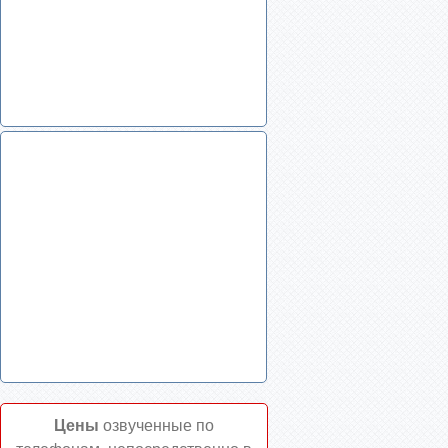
Цены
озвученные по