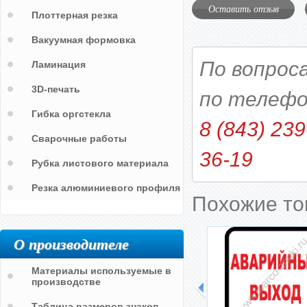
Оставить отзыв
Плоттерная резка
Вакуумная формовка
По вопрос
Ламинация
3D-печать
по телефо
Гибка оргстекла
8 (843) 239
Сварочные работы
36-19
Рубка листового материала
Резка алюминиевого профиля
Похожие т
О производителе
Материалы используемые в
производстве
Таблица размеров знаков