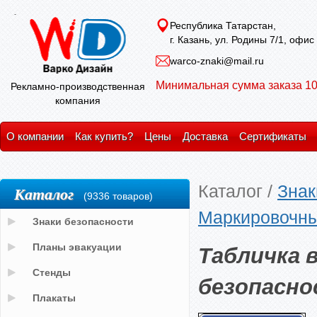
Республика Татарстан,
г. Казань, ул. Родины 7/1, офис
warco-znaki@mail.ru
Минимальная сумма заказа 10
Рекламно-производственная
компания
О компании
Как купить?
Цены
Доставка
Сертификаты
Каталог
/
Знак
Каталог
(9336 товаров)
Маркировочны
Знаки безопасности
Табличка 
Планы эвакуации
Стенды
безопасно
Плакаты