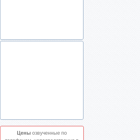
Цены
озвученные по