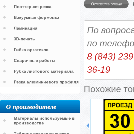
Оставить отзыв
Плоттерная резка
Вакуумная формовка
По вопрос
Ламинация
3D-печать
по телефо
Гибка оргстекла
8 (843) 239
Сварочные работы
36-19
Рубка листового материала
Резка алюминиевого профиля
Похожие т
О производителе
Материалы используемые в
производстве
Таблица размеров знаков