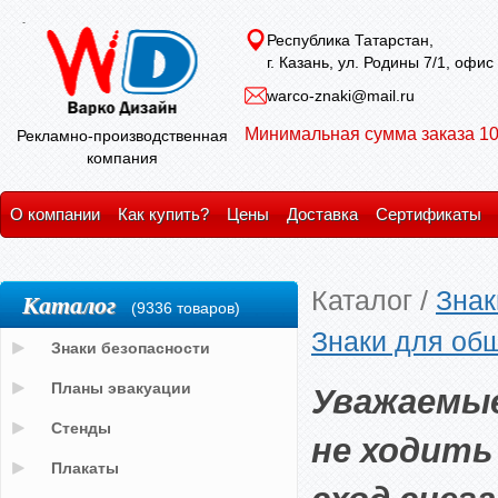
Республика Татарстан,
г. Казань, ул. Родины 7/1, офис
warco-znaki@mail.ru
Минимальная сумма заказа 10
Рекламно-производственная
компания
О компании
Как купить?
Цены
Доставка
Сертификаты
Каталог
/
Знак
Каталог
(9336 товаров)
Знаки для об
Знаки безопасности
Уважаемые
Планы эвакуации
Стенды
не ходить
Плакаты