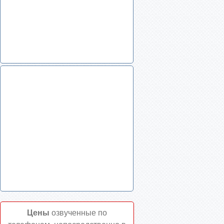
Цены
озвученные по