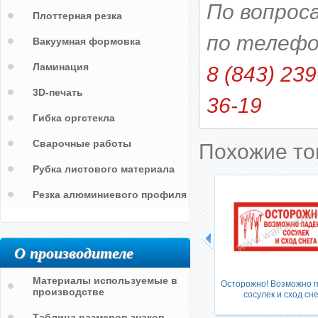
По вопрос
Плоттерная резка
по телефо
Вакуумная формовка
Ламинация
8 (843) 239
3D-печать
36-19
Гибка оргстекла
Сварочные работы
Похожие т
Рубка листового материала
Резка алюминиевого профиля
О производителе
Материалы используемые в
Осторожно! Возможно 
производстве
сосулек и сход сне
Таблица размеров знаков