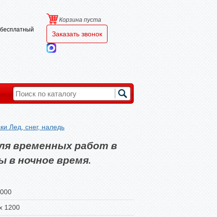
Корзина пуста
и бесплатный
Заказать звонок
ки Лед, снег, наледь
для временных работ в
 в ночное время.
0000
х 1200