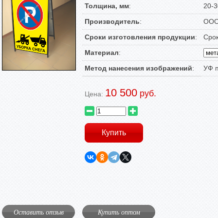
Толщина, мм
:
20-3
Производитель
:
ООО
Сроки изготовления продукции
:
Срок
Материал
:
Метод нанесения изображений
:
УФ 
10 500
руб.
Цена:
Оставить отзыв
Купить оптом