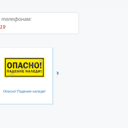
о телефонам:
-19
Опасно! Падение наледи!
Осторожно! Сход снега