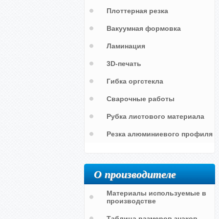
Плоттерная резка
Вакуумная формовка
Ламинация
3D-печать
Гибка оргстекла
Сварочные работы
Рубка листового материала
Резка алюминиевого профиля
О производителе
Материалы используемые в
производстве
Таблица размеров знаков