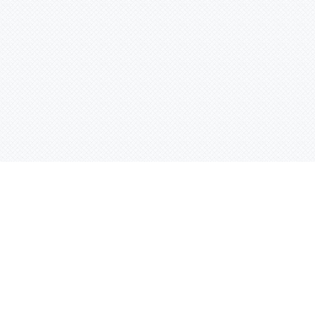
Услуги
Адрес:
РТ, г. Казань, 
асности
УФ печать
ации
Интерьерная печать
Фрезерная резка
Лазерная резка
Плоттерная резка
Вакуумная формовка