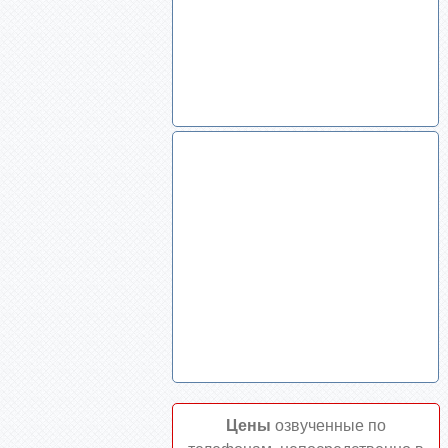
Цены
озвученные по