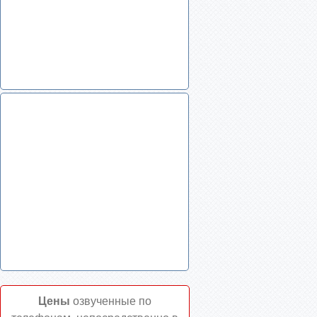
Цены
озвученные по