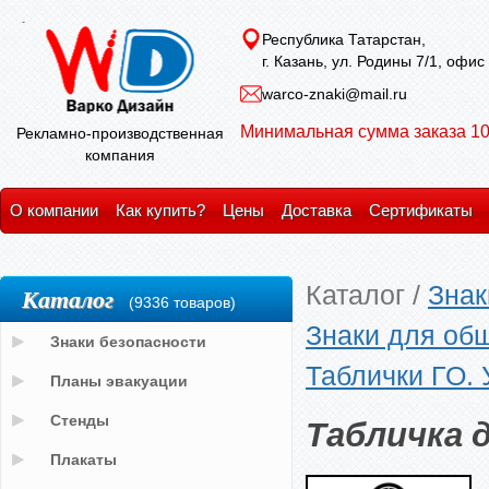
Республика Татарстан,
г. Казань, ул. Родины 7/1, офис
warco-znaki@mail.ru
Минимальная сумма заказа 10
Рекламно-производственная
компания
О компании
Как купить?
Цены
Доставка
Сертификаты
Каталог
/
Знак
Каталог
(9336 товаров)
Знаки для об
Знаки безопасности
Таблички ГО.
Планы эвакуации
Табличка 
Стенды
Плакаты