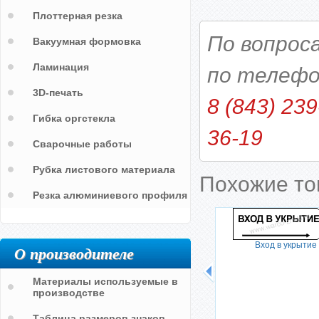
Плоттерная резка
По вопрос
Вакуумная формовка
Ламинация
по телефо
3D-печать
8 (843) 239
Гибка оргстекла
36-19
Сварочные работы
Рубка листового материала
Похожие т
Резка алюминиевого профиля
Вход в укрытие
О производителе
Материалы используемые в
производстве
Таблица размеров знаков