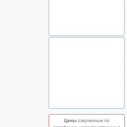
Цены
озвученные по