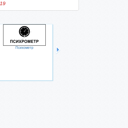
-19
Психометр
Убежище