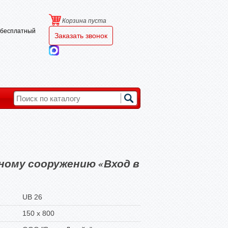
Корзина пуста
и бесплатный
Заказать звонок
ному сооружению «Вход в
UB 26
150 х 800