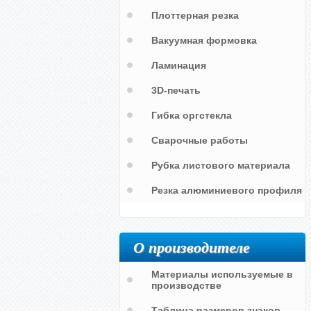
Плоттерная резка
Вакуумная формовка
Ламинация
3D-печать
Гибка оргстекла
Сварочные работы
Рубка листового материала
Номер укрытия
Резка алюминиевого профиля
О производителе
Материалы используемые в
производстве
Таблица размеров знаков