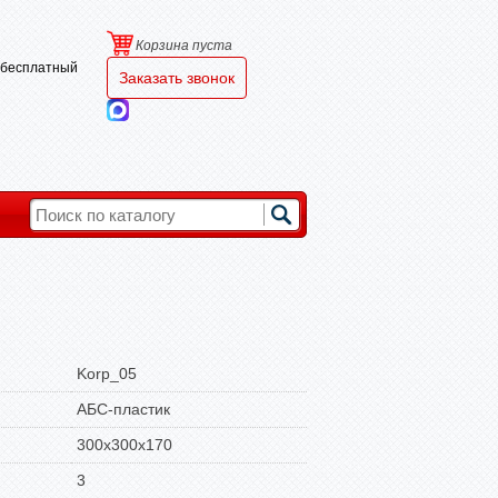
Корзина пуста
и бесплатный
Заказать звонок
Korp_05
АБС-пластик
300х300х170
3