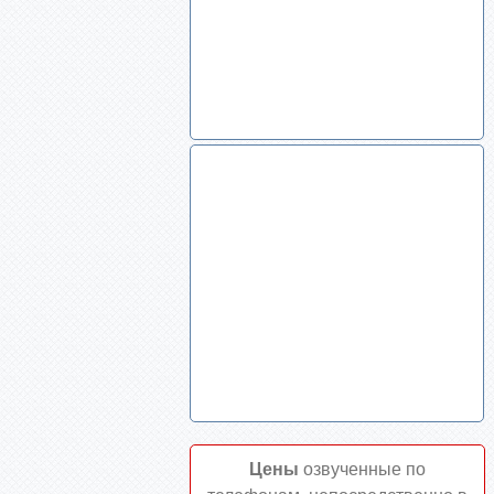
Цены
озвученные по