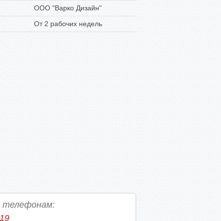
ООО "Варко Дизайн"
От 2 рабочих недель
о телефонам:
-19