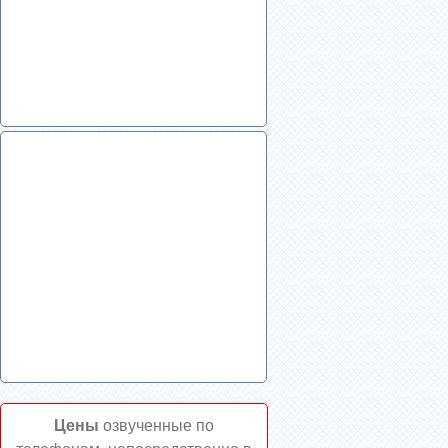
Цены
озвученные по