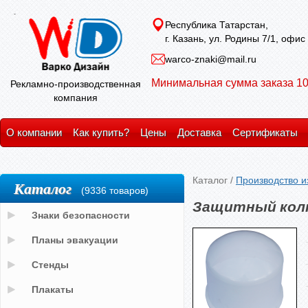
Республика Татарстан,
г. Казань, ул. Родины 7/1, офис
warco-znaki@mail.ru
Минимальная сумма заказа 10
Рекламно-производственная
компания
О компании
Как купить?
Цены
Доставка
Сертификаты
Каталог
/
Производство и
Каталог
(9336 товаров)
Защитный колп
Знаки безопасности
Планы эвакуации
Стенды
Плакаты