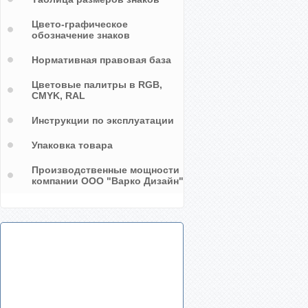
Цвето-графическое
обозначение знаков
Нормативная правовая база
Цветовые палитры в RGB,
CMYK, RAL
Инструкции по эксплуатации
Упаковка товара
Производственные мощности
компании ООО "Варко Дизайн"