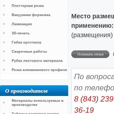
Плоттерная резка
Место размещ
Вакуумная формовка
Ламинация
применению:
3D-печать
(размещения)
Гибка оргстекла
Сварочные работы
Оставить отзыв
Рубка листового материала
Резка алюминиевого профиля
По вопрос
по телефо
О производителе
8 (843) 239
Материалы используемые в
производстве
36-19
Таблица размеров знаков