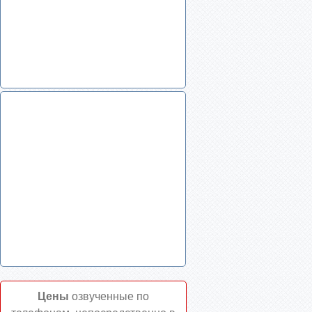
Цены
озвученные по