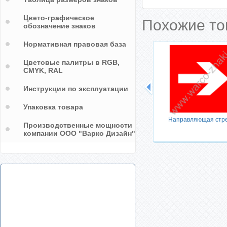
Цвето-графическое
Похожие т
обозначение знаков
Нормативная правовая база
Цветовые палитры в RGB,
CMYK, RAL
Инструкции по эксплуатации
в
 для
Упаковка товара
ения
Направляющая стр
Производственные мощности
компании ООО "Варко Дизайн"