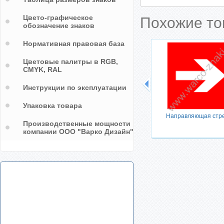
Цвето-графическое
Похожие т
обозначение знаков
Нормативная правовая база
Цветовые палитры в RGB,
CMYK, RAL
Инструкции по эксплуатации
в
 для
Упаковка товара
ения
Направляющая стр
Производственные мощности
компании ООО "Варко Дизайн"