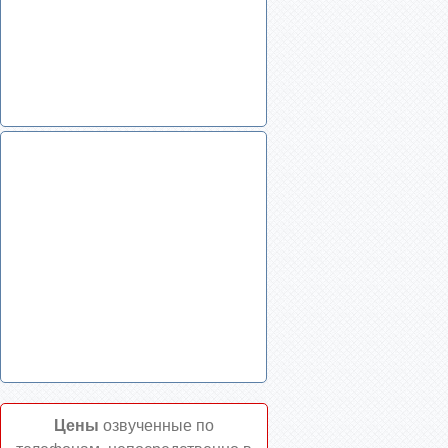
Цены
озвученные по