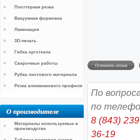
Плоттерная резка
Вакуумная формовка
Ламинация
3D-печать
Гибка оргстекла
Сварочные работы
Оставить отзыв
Рубка листового материала
Резка алюминиевого профиля
По вопрос
по телефо
О производителе
8 (843) 239
Материалы используемые в
производстве
36-19
Таблица размеров знаков