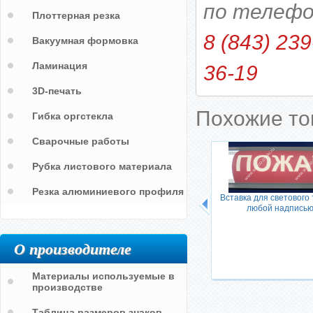
по телефо
Плоттерная резка
8 (843) 239
Вакуумная формовка
Ламинация
36-19
3D-печать
Похожие т
Гибка оргстекла
Сварочные работы
Рубка листового материала
Резка алюминиевого профиля
Вставка для светового 
любой надпись
О производителе
Материалы используемые в
производстве
Таблица размеров знаков