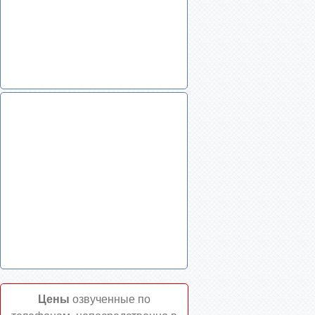
Цены
озвученные по