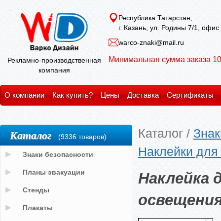
Республика Татарстан,
г. Казань, ул. Родины 7/1, офис
warco-znaki@mail.ru
Минимальная сумма заказа 10
Рекламно-производственная
компания
О компании
Как купить?
Цены
Доставка
Сертификаты
Каталог
/
Знак
Каталог
(9336 товаров)
Наклейки для
Знаки безопасности
Наклейка 
Планы эвакуации
Стенды
освещения
Плакаты