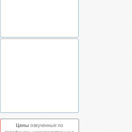
Цены
озвученные по