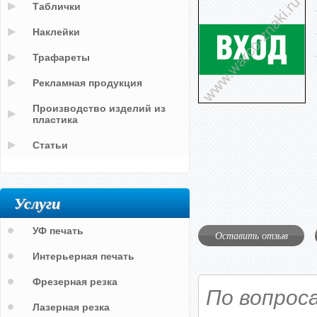
Таблички
Наклейки
Трафареты
Рекламная продукция
Производство изделий из
пластика
Статьи
Услуги
УФ печать
Оставить отзыв
Интерьерная печать
Фрезерная резка
По вопрос
Лазерная резка