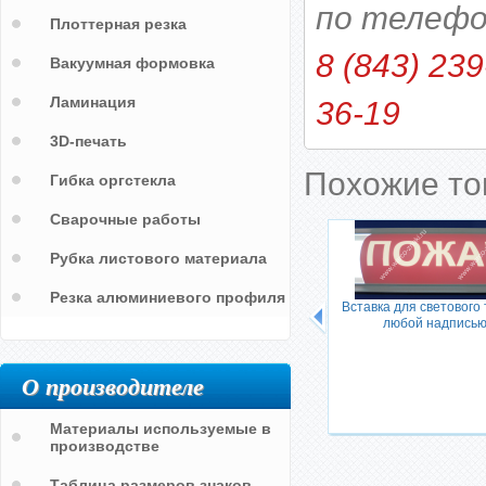
по телефо
Плоттерная резка
8 (843) 239
Вакуумная формовка
Ламинация
36-19
3D-печать
Похожие т
Гибка оргстекла
Сварочные работы
Рубка листового материала
Резка алюминиевого профиля
Вставка для светового 
любой надпись
О производителе
Материалы используемые в
производстве
Таблица размеров знаков