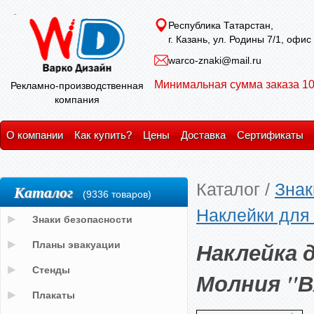
Республика Татарстан,
г. Казань, ул. Родины 7/1, офис
warco-znaki@mail.ru
Минимальная сумма заказа 10
Рекламно-производственная
компания
О компании
Как купить?
Цены
Доставка
Сертификаты
Каталог
/
Знак
Каталог
(9336 товаров)
Наклейки для
Знаки безопасности
Наклейка 
Планы эвакуации
Стенды
Молния "В
Плакаты