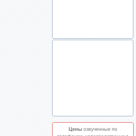
Цены
озвученные по