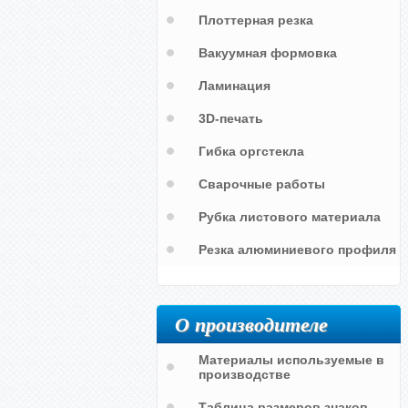
Плоттерная резка
Вакуумная формовка
Ламинация
3D-печать
Гибка оргстекла
Самоспасатель
Сварочные работы
Рубка листового материала
Резка алюминиевого профиля
О производителе
Материалы используемые в
производстве
Таблица размеров знаков