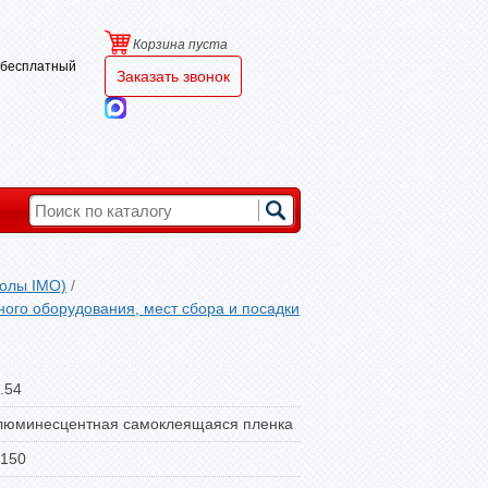
Корзина пуста
и бесплатный
Заказать звонок
олы IMO)
/
го оборудования, мест сбора и посадки
.54
люминесцентная самоклеящаяся пленка
 150