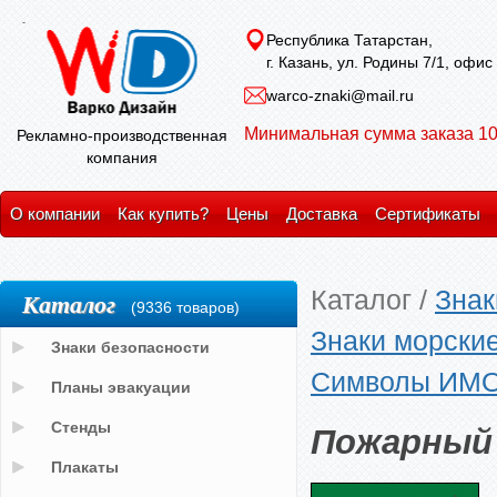
Республика Татарстан,
г. Казань, ул. Родины 7/1, офис
warco-znaki@mail.ru
Минимальная сумма заказа 10
Рекламно-производственная
компания
О компании
Как купить?
Цены
Доставка
Сертификаты
Каталог
/
Знак
Каталог
(9336 товаров)
Знаки морски
Знаки безопасности
Символы ИМО 
Планы эвакуации
Пожарный
Стенды
Плакаты