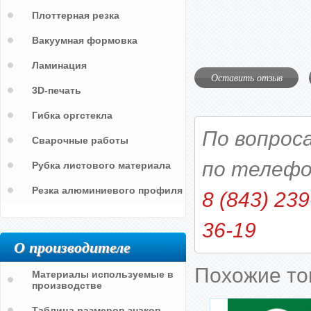
Плоттерная резка
Вакуумная формовка
Ламинация
Оставить отзыв
3D-печать
Гибка оргстекла
По вопрос
Сварочные работы
по телефо
Рубка листового материала
Резка алюминиевого профиля
8 (843) 239
36-19
О производителе
Похожие т
Материалы используемые в
производстве
Таблица размеров знаков