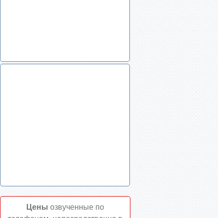
Цены
озвученные по