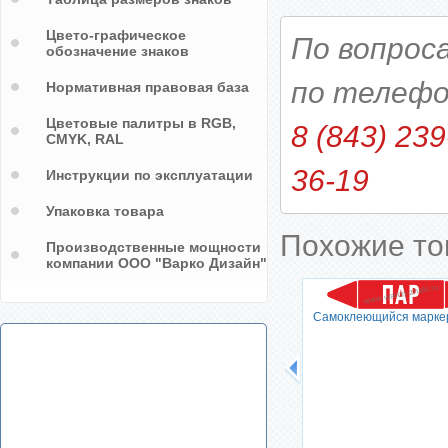
Цвето-графическое
По вопрос
обозначение знаков
по телефо
Нормативная правовая база
Цветовые палитры в RGB,
8 (843) 239
CMYK, RAL
36-19
Инструкции по эксплуатации
Упаковка товара
Похожие т
Производственные мощности
компании ООО "Варко Дизайн"
Самоклеющийся марке
я пара
сный