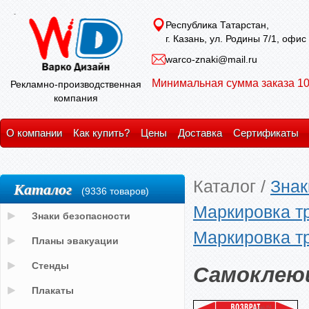
Республика Татарстан,
г. Казань, ул. Родины 7/1, офис
warco-znaki@mail.ru
Минимальная сумма заказа 10
Рекламно-производственная
компания
О компании
Как купить?
Цены
Доставка
Сертификаты
Каталог
/
Знак
Каталог
(9336 товаров)
Маркировка т
Знаки безопасности
Маркировка т
Планы эвакуации
Самоклею
Стенды
Плакаты