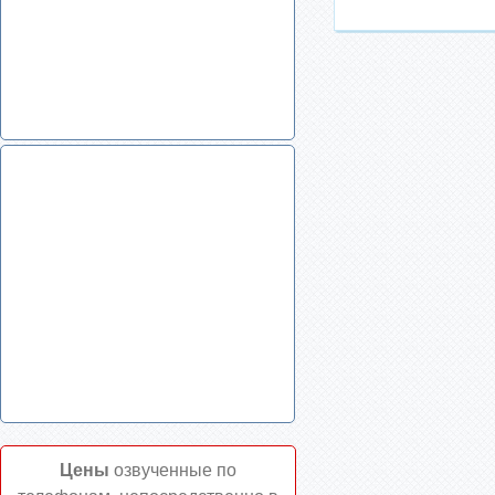
Цены
озвученные по