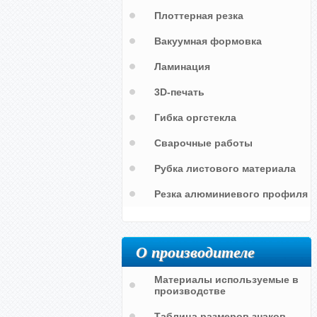
Плоттерная резка
Вакуумная формовка
Ламинация
3D-печать
Гибка оргстекла
Сварочные работы
Рубка листового материала
Резка алюминиевого профиля
О производителе
Материалы используемые в
производстве
Таблица размеров знаков