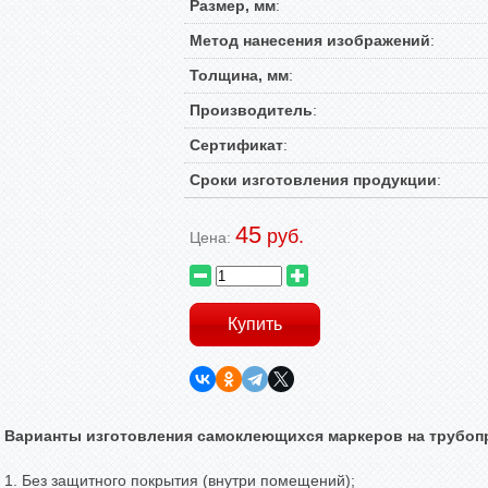
Размер, мм
:
Метод нанесения изображений
:
Толщина, мм
:
Производитель
:
Сертификат
:
Сроки изготовления продукции
:
45
руб.
Цена:
Варианты изготовления самоклеющихся маркеров на трубоп
1. Без защитного покрытия (внутри помещений);