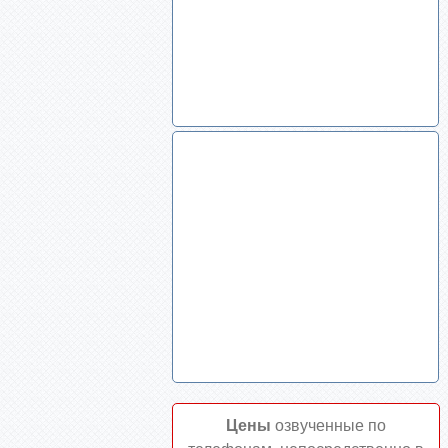
Цены
озвученные по