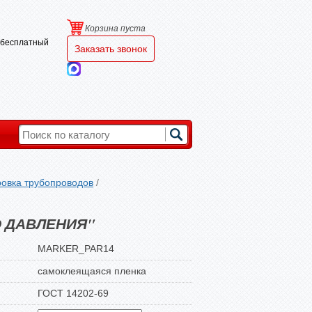
Корзина пуста
и бесплатный
Заказать звонок
овка трубопроводов
/
О ДАВЛЕНИЯ"
MARKER_PAR14
самоклеящаяся пленка
ГОСТ 14202-69