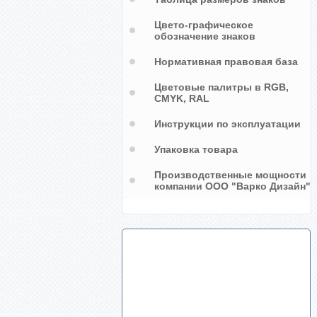
Маркировочная лента для пара
Цвето-графическое
со стрелками, цвет красный
обозначение знаков
Нормативная правовая база
Цветовые палитры в RGB,
CMYK, RAL
Инструкции по эксплуатации
Упаковка товара
Производственные мощности
компании ООО "Варко Дизайн"