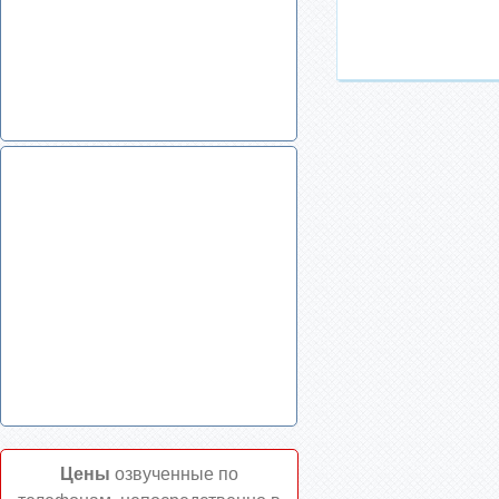
Маркировочная лента для
воздуха со стрелками, цвет синий
Цены
озвученные по