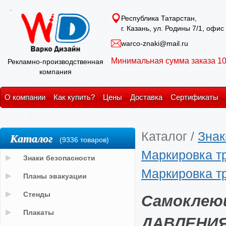
Республика Татарстан,
г. Казань, ул. Родины 7/1, офис
warco-znaki@mail.ru
Минимальная сумма заказа 10
Рекламно-производственная
компания
О компании
Как купить?
Цены
Доставка
Сертификаты
Каталог
/
Знак
Каталог
(9336 товаров)
Маркировка т
Знаки безопасности
Маркировка т
Планы эвакуации
Самоклею
Стенды
Плакаты
ДАВЛЕНИ