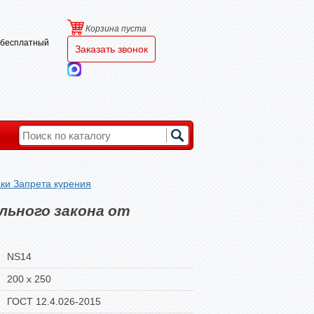
Корзина пуста
и бесплатный
Заказать звонок
ки Запрета курения
льного закона от
NS14
200 х 250
ГОСТ 12.4.026-2015