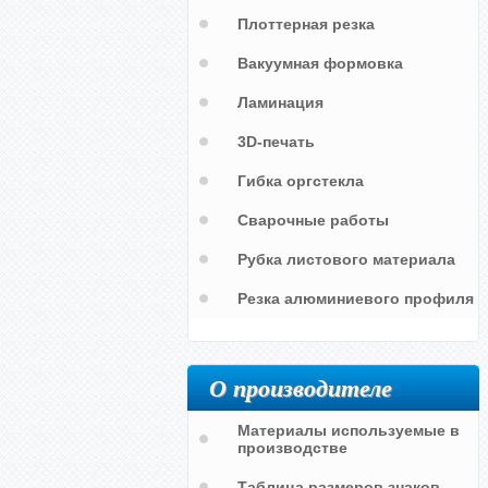
Плоттерная резка
Вакуумная формовка
Ламинация
3D-печать
Гибка оргстекла
ы
Сварочные работы
Рубка листового материала
Резка алюминиевого профиля
О производителе
Материалы используемые в
производстве
Таблица размеров знаков