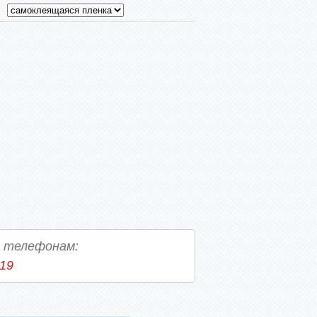
о телефонам:
-19