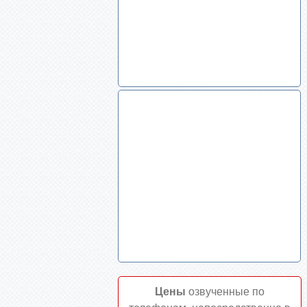
Цены
озвученные по