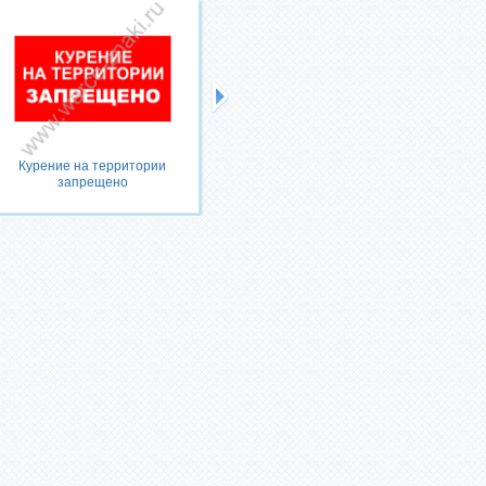
Курение на территории
Не курите пожалуйста
запрещено