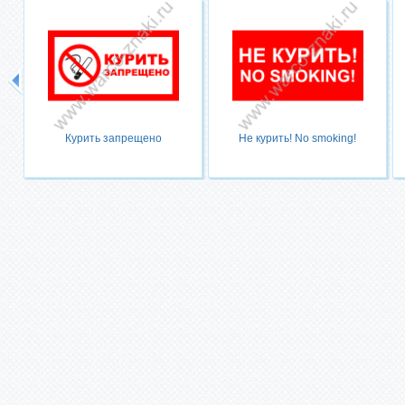
Курить запрещено
Не курить! No smoking!