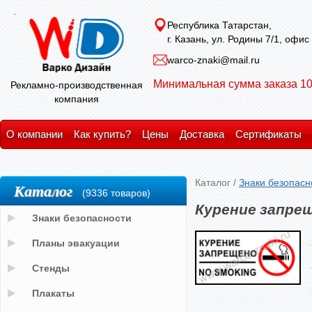
Республика Татарстан,
г. Казань, ул. Родины 7/1, офис
warco-znaki@mail.ru
Минимальная сумма заказа 10
Рекламно-производственная
компания
О компании
Как купить?
Цены
Доставка
Сертификаты
Каталог
/
Знаки безопасн
Каталог
(9336 товаров)
Курение запрещ
Знаки безопасности
Планы эвакуации
Стенды
Плакаты