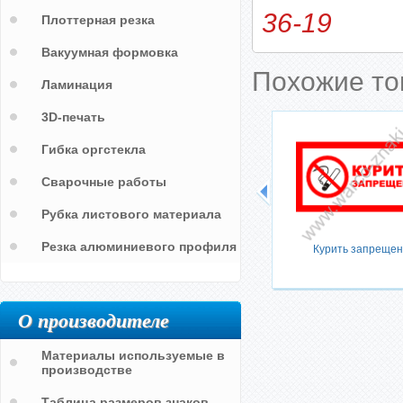
36-19
Плоттерная резка
Вакуумная формовка
Похожие т
Ламинация
3D-печать
Гибка оргстекла
Сварочные работы
Рубка листового материала
Резка алюминиевого профиля
Курить запрещен
О производителе
Материалы используемые в
производстве
Таблица размеров знаков