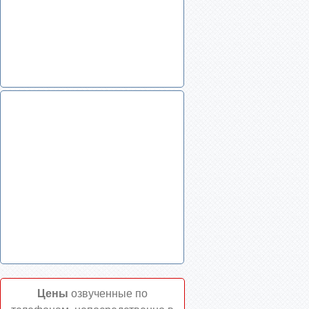
Цены
озвученные по