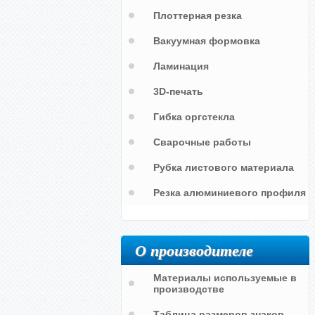
Плоттерная резка
Вакуумная формовка
Ламинация
3D-печать
Гибка оргстекла
Мужская именная линейка "Игорь"
Сварочные работы
Рубка листового материала
Резка алюминиевого профиля
О производителе
Материалы используемые в
производстве
Таблица размеров знаков