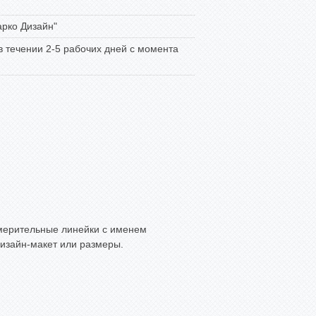
рко Дизайн"
 в течении 2-5 рабочих дней с момента
мерительные линейки с именем
дизайн-макет или размеры.