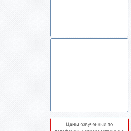
Цены
озвученные по