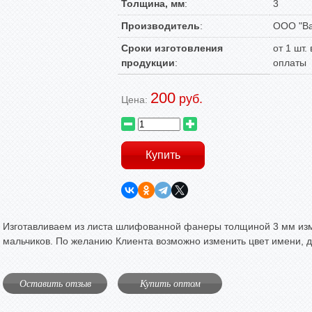
Толщина, мм
:
3
Производитель
:
ООО "Ва
Сроки изготовления
от 1 шт.
продукции
:
оплаты
200
руб.
Цена:
Изготавливаем из листа шлифованной фанеры толщиной 3 мм из
мальчиков. По желанию Клиента возможно изменить цвет имени, 
Оставить отзыв
Купить оптом