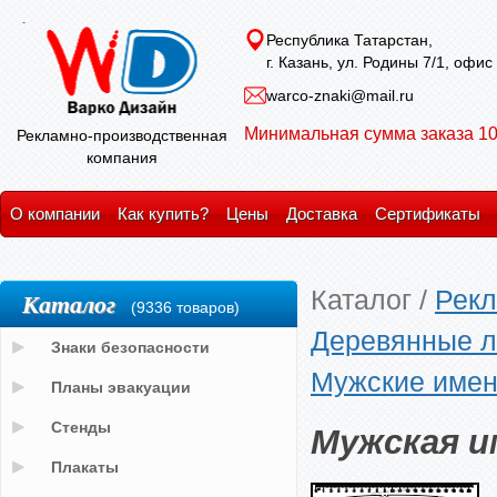
Республика Татарстан,
г. Казань, ул. Родины 7/1, офис
warco-znaki@mail.ru
Минимальная сумма заказа 10
Рекламно-производственная
компания
О компании
Как купить?
Цены
Доставка
Сертификаты
Каталог
/
Рекл
Каталог
(9336 товаров)
Деревянные л
Знаки безопасности
Мужские имен
Планы эвакуации
Мужская и
Стенды
Плакаты