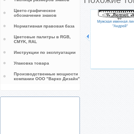
Цвето-графическое
обозначение знаков
"Игорь"
Мужская именная ли
Нормативная правовая база
"Андрей"
Цветовые палитры в RGB,
CMYK, RAL
Инструкции по эксплуатации
Упаковка товара
Производственные мощности
компании ООО "Варко Дизайн"