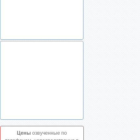
Цены
озвученные по