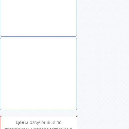
Цены
озвученные по