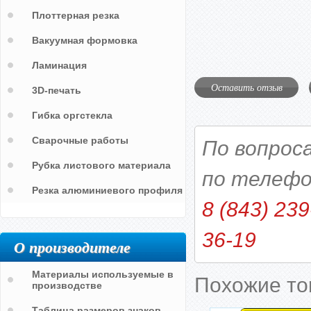
Плоттерная резка
Вакуумная формовка
Ламинация
Оставить отзыв
3D-печать
Гибка оргстекла
Сварочные работы
По вопрос
Рубка листового материала
по телефо
Резка алюминиевого профиля
8 (843) 239
36-19
О производителе
Материалы используемые в
Похожие т
производстве
Таблица размеров знаков