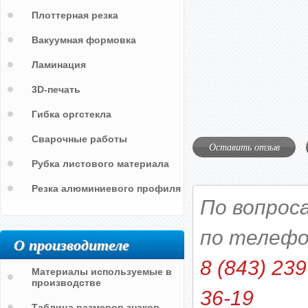
Плоттерная резка
Вакуумная формовка
Ламинация
3D-печать
Гибка оргстекла
Сварочные работы
Оставить отзыв
Рубка листового материала
Резка алюминиевого профиля
По вопрос
по телефо
О производителе
8 (843) 239
Материалы используемые в
производстве
36-19
Таблица размеров знаков