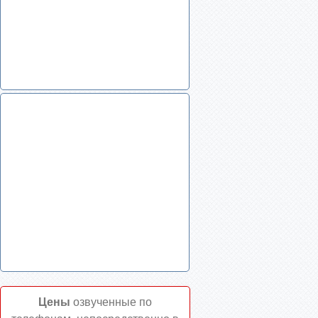
Цены
озвученные по