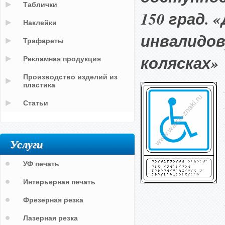
Таблички
150 град.
Наклейки
инвалидов
Трафареты
колясках»
Рекламная продукция
Производство изделий из
пластика
Статьи
Услуги
УФ печать
Интерьерная печать
Фрезерная резка
Лазерная резка