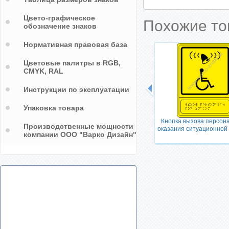
Цвето-графическое
Похожие т
обозначение знаков
Нормативная правовая база
Цветовые палитры в RGB,
CMYK, RAL
Инструкции по эксплуатации
Упаковка товара
Налево вниз
Кнопка вызова персон
Производственные мощности
оказания ситуационной
компании ООО "Варко Дизайн"