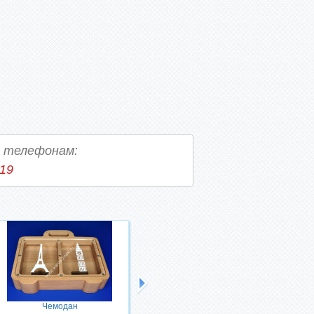
о телефонам:
-19
Чемодан
Денежное дерево