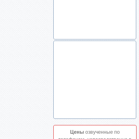
Цены
озвученные по