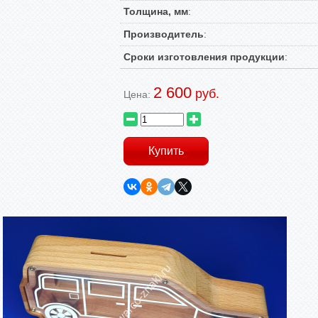
Толщина, мм
:
Производитель
:
Сроки изготовления продукции
:
2 600
руб.
Цена: