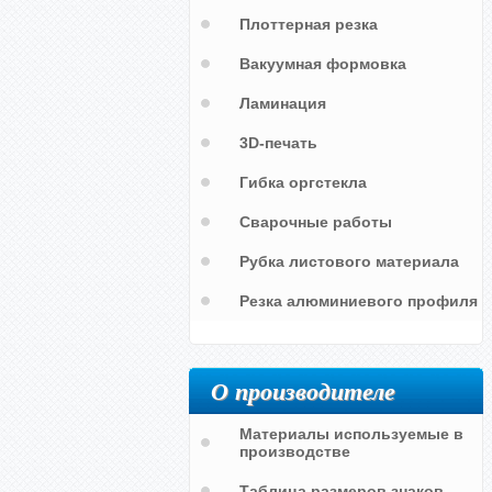
Плоттерная резка
Вакуумная формовка
Ламинация
3D-печать
Гибка оргстекла
Сварочные работы
Рубка листового материала
Резка алюминиевого профиля
О производителе
Материалы используемые в
производстве
Таблица размеров знаков