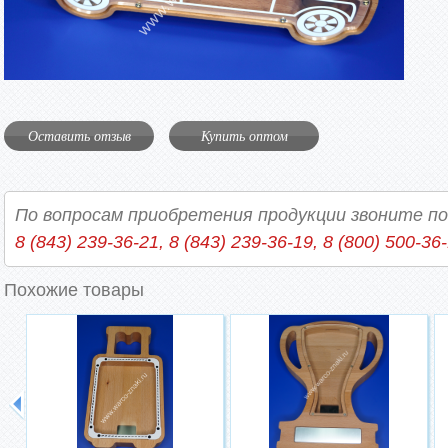
Оставить отзыв
Купить оптом
По вопросам приобретения продукции звоните п
8 (843) 239-36-21, 8 (843) 239-36-19, 8 (800) 500-36
Похожие товары