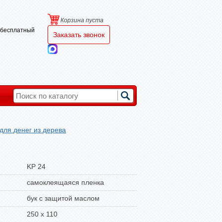
Корзина пуста
и бесплатный
Заказать звонок
для денег из дерева
KP 24
самоклеящаяся пленка
бук с защитой маслом
250 x 110