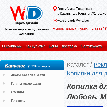
Республика Татарстан,
г. Казань, ул. Родины 7/1, офис
warco-znaki@mail.ru
Минимальная сумма заказа 10
Рекламно-производственная
компания
О компании
Как купить?
Цены
Доставка
Сертификаты
Каталог
/
Рекл
Каталог
(9336 товаров)
Копилки для д
Знаки безопасности
Копилка дл
Планы эвакуации
Стенды
Любовь. М
Плакаты