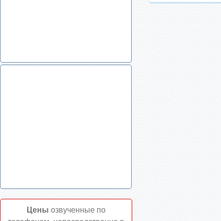
Цены
озвученные по