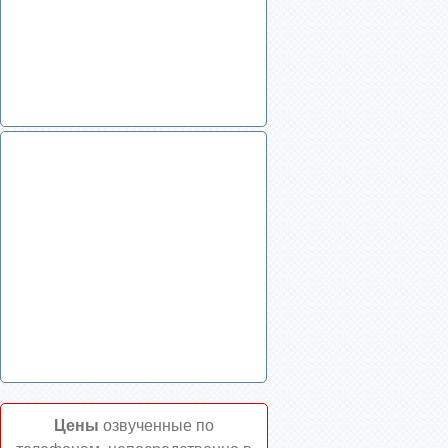
Цены
озвученные по