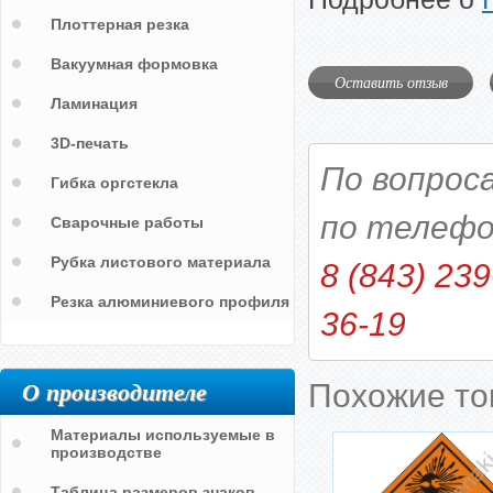
Плоттерная резка
Вакуумная формовка
Оставить отзыв
Ламинация
3D-печать
По вопрос
Гибка оргстекла
по телефо
Сварочные работы
Рубка листового материала
8 (843) 239
Резка алюминиевого профиля
36-19
О производителе
Похожие т
Материалы используемые в
производстве
Таблица размеров знаков