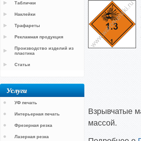
Таблички
Наклейки
Трафареты
Рекламная продукция
Производство изделий из
пластика
Статьи
Услуги
УФ печать
Взрывчатые м
Интерьерная печать
массой.
Фрезерная резка
Лазерная резка
Подробнее о