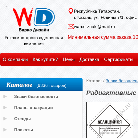
Республика Татарстан,
г. Казань, ул. Родины 7/1, офис
warco-znaki@mail.ru
Минимальная сумма заказа 10
Рекламно-производственная
компания
О компании
Как купить?
Цены
Доставка
Сертификаты
Каталог
/
Знаки безопасн
Каталог
(9336 товаров)
Радиактивные 
Знаки безопасности
Планы эвакуации
Стенды
Плакаты