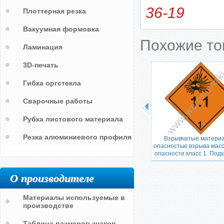
36-19
Плоттерная резка
Вакуумная формовка
Похожие т
Ламинация
3D-печать
Гибка оргстекла
Сварочные работы
Рубка листового материала
Резка алюминиевого профиля
Взрывчатые материа
опасностью взрыва масс
опасности класс 1. Подк
О производителе
Материалы используемые в
производстве
Таблица размеров знаков