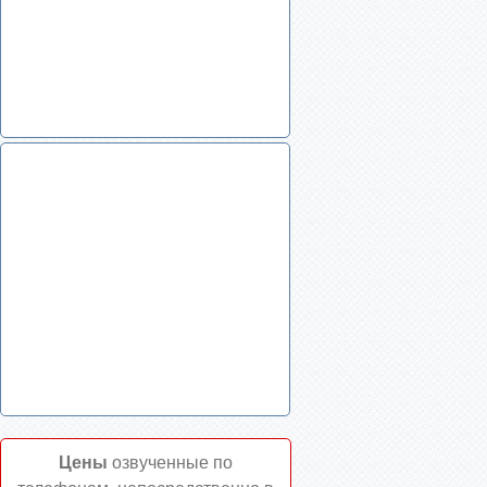
Цены
озвученные по