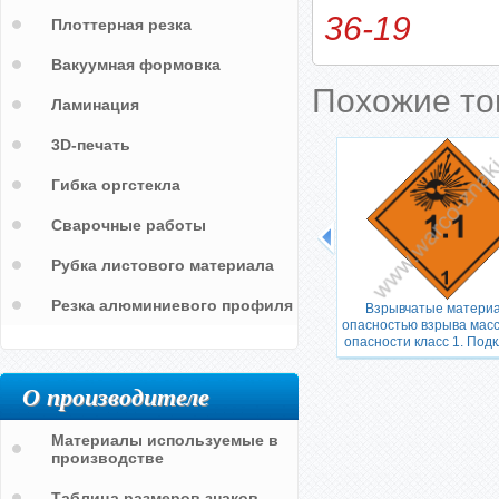
36-19
Плоттерная резка
Вакуумная формовка
Похожие т
Ламинация
3D-печать
Гибка оргстекла
Сварочные работы
Рубка листового материала
Резка алюминиевого профиля
Взрывчатые материа
опасностью взрыва масс
опасности класс 1. Подк
О производителе
Материалы используемые в
производстве
Таблица размеров знаков