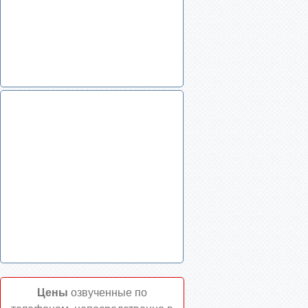
Цены
озвученные по