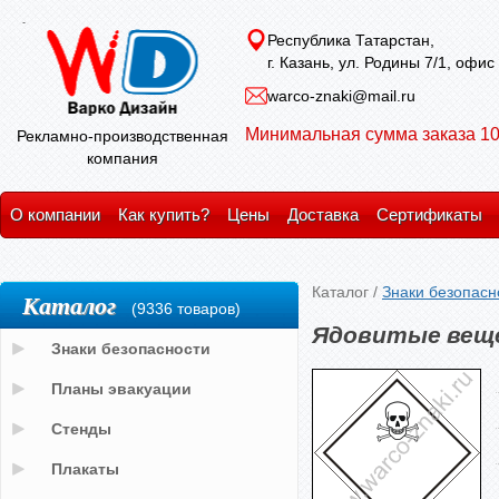
Республика Татарстан,
г. Казань, ул. Родины 7/1, офис
warco-znaki@mail.ru
Минимальная сумма заказа 10
Рекламно-производственная
компания
О компании
Как купить?
Цены
Доставка
Сертификаты
Каталог
/
Знаки безопасн
Каталог
(9336 товаров)
Ядовитые веще
Знаки безопасности
Планы эвакуации
Стенды
Плакаты