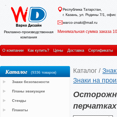
Республика Татарстан,
г. Казань, ул. Родины 7/1, офис
warco-znaki@mail.ru
Минимальная сумма заказа 10
Рекламно-производственная
компания
О компании
Как купить?
Цены
Доставка
Сертификаты
Каталог
/
Знак
Каталог
(9336 товаров)
Знаки на прои
Знаки безопасности
Осторожн
Планы эвакуации
Стенды
перчатках
Плакаты