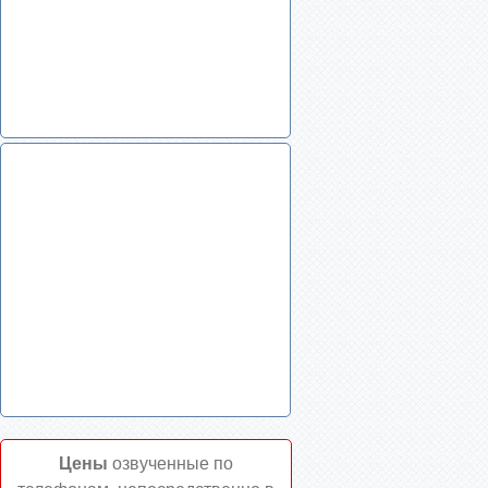
Цены
озвученные по