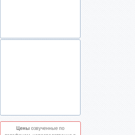
Цены
озвученные по