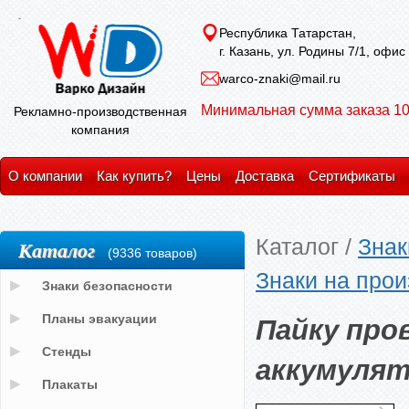
Республика Татарстан,
г. Казань, ул. Родины 7/1, офис
warco-znaki@mail.ru
Минимальная сумма заказа 10
Рекламно-производственная
компания
О компании
Как купить?
Цены
Доставка
Сертификаты
Каталог
/
Знак
Каталог
(9336 товаров)
Знаки на прои
Знаки безопасности
Пайку про
Планы эвакуации
Стенды
аккумуля
Плакаты