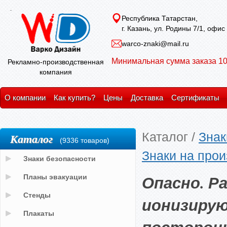
Республика Татарстан,
г. Казань, ул. Родины 7/1, офис
warco-znaki@mail.ru
Минимальная сумма заказа 10
Рекламно-производственная
компания
О компании
Как купить?
Цены
Доставка
Сертификаты
Каталог
/
Знак
Каталог
(9336 товаров)
Знаки на прои
Знаки безопасности
Опасно. Р
Планы эвакуации
Стенды
ионизирую
Плакаты