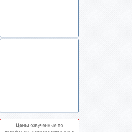
Цены
озвученные по