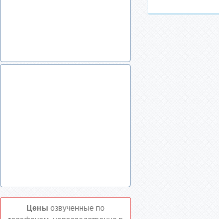
Цены
озвученные по