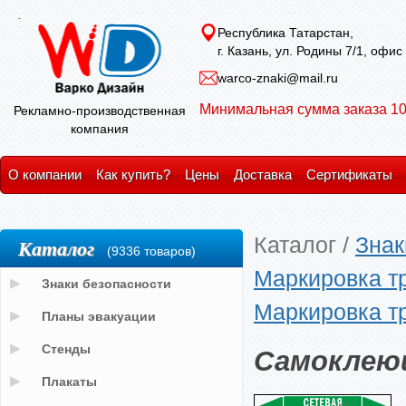
Республика Татарстан,
г. Казань, ул. Родины 7/1, офис
warco-znaki@mail.ru
Минимальная сумма заказа 10
Рекламно-производственная
компания
О компании
Как купить?
Цены
Доставка
Сертификаты
Каталог
/
Знак
Каталог
(9336 товаров)
Маркировка т
Знаки безопасности
Маркировка т
Планы эвакуации
Самоклею
Стенды
Плакаты