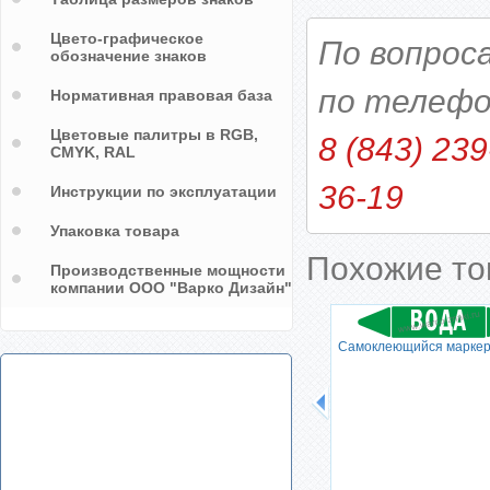
Цвето-графическое
По вопрос
обозначение знаков
по телефо
Нормативная правовая база
Цветовые палитры в RGB,
8 (843) 239
CMYK, RAL
36-19
Инструкции по эксплуатации
Упаковка товара
Похожие т
Производственные мощности
компании ООО "Варко Дизайн"
ер
Самоклеющийся маркер
Самоклеющийся маркер
"ПЕРЕГРЕТАЯ ВОДА"